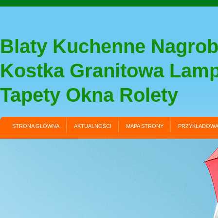
Blaty Kuchenne Nagrob
Kostka Granitowa Lam
Tapety Okna Rolety
STRONA GŁÓWNA
AKTUALNOŚCI
MAPA STRONY
PRZYKŁADOWA