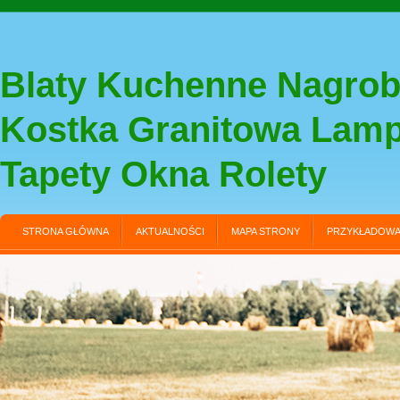
Blaty Kuchenne Nagrob
Kostka Granitowa Lam
Tapety Okna Rolety
STRONA GŁÓWNA
AKTUALNOŚCI
MAPA STRONY
PRZYKŁADOWA