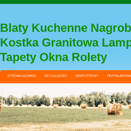
Blaty Kuchenne Nagrob
Kostka Granitowa Lam
Tapety Okna Rolety
STRONA GŁÓWNA
AKTUALNOŚCI
MAPA STRONY
PRZYKŁADOWA