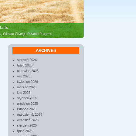
tails
es, Climate Change Related Progrms.
ARCHIVES
sierpień 2026
lipiec 2026
czerwiec 2026
maj 2026
kwiecień 2026
marzec 2026
luty 2026
styczeń 2026
grudzień 2025
listopad 2025
październik 2025
wrzesień 2025
sierpień 2025
lipiec 2025