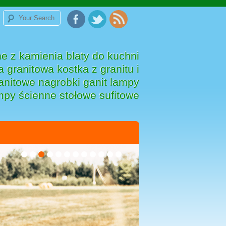
e z kamienia blaty do kuchni
 granitowa kostka z granitu i
anitowe nagrobki ganit lampy
mpy ścienne stołowe sufitowe