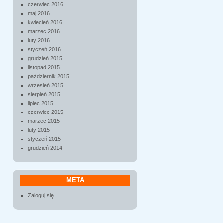
czerwiec 2016
maj 2016
kwiecień 2016
marzec 2016
luty 2016
styczeń 2016
grudzień 2015
listopad 2015
październik 2015
wrzesień 2015
sierpień 2015
lipiec 2015
czerwiec 2015
marzec 2015
luty 2015
styczeń 2015
grudzień 2014
META
Zaloguj się