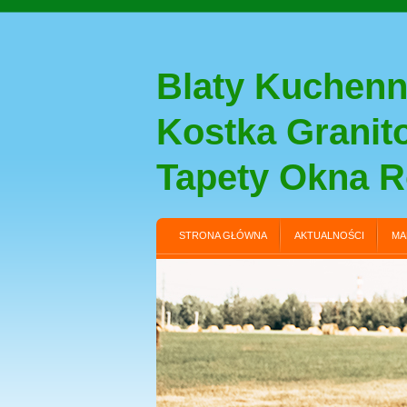
Blaty Kuchenn
Kostka Grani
Tapety Okna R
STRONA GŁÓWNA
AKTUALNOŚCI
MA