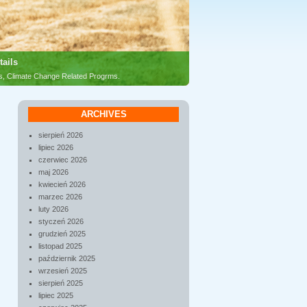
tails
es, Climate Change Related Progrms.
ARCHIVES
sierpień 2026
lipiec 2026
czerwiec 2026
maj 2026
kwiecień 2026
marzec 2026
luty 2026
styczeń 2026
grudzień 2025
listopad 2025
październik 2025
wrzesień 2025
sierpień 2025
lipiec 2025