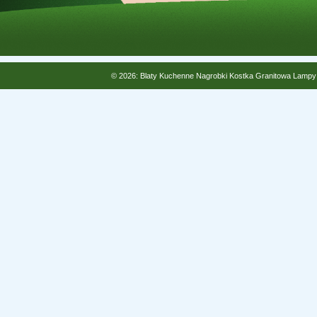
© 2026: Blaty Kuchenne Nagrobki Kostka Granitowa Lampy