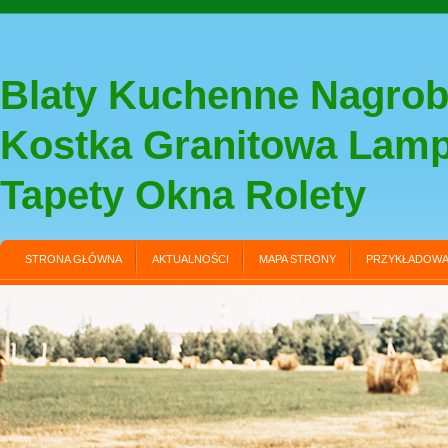
Blaty Kuchenne Nagrob
Kostka Granitowa Lam
Tapety Okna Rolety
STRONA GŁÓWNA
AKTUALNOŚCI
MAPA STRONY
PRZYKŁADOWA