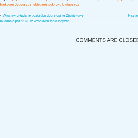
brukowej Bydgoszcz
,
układanie polbruku Bydgoszcz
«
Wrocław układanie pozbruku dobre opinie Zjawiskowe
Nastaw
układanie pozbruku w Wrocławiu tanio łodyżnej
COMMENTS ARE CLOSE