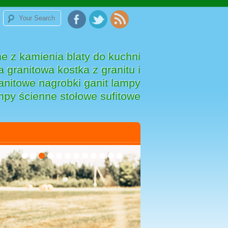
e z kamienia blaty do kuchni
 granitowa kostka z granitu i
anitowe nagrobki ganit lampy
mpy ścienne stołowe sufitowe