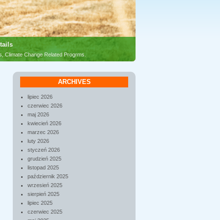
tails
es, Climate Change Related Progrms.
ARCHIVES
lipiec 2026
czerwiec 2026
maj 2026
kwiecień 2026
marzec 2026
luty 2026
styczeń 2026
grudzień 2025
listopad 2025
październik 2025
wrzesień 2025
sierpień 2025
lipiec 2025
czerwiec 2025