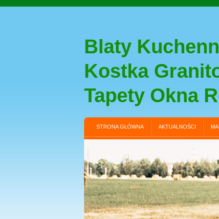
Blaty Kuchenn
Kostka Grani
Tapety Okna R
STRONA GŁÓWNA
AKTUALNOŚCI
MA