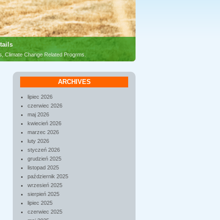
tails
es, Climate Change Related Progrms.
ARCHIVES
lipiec 2026
czerwiec 2026
maj 2026
kwiecień 2026
marzec 2026
luty 2026
styczeń 2026
grudzień 2025
listopad 2025
październik 2025
wrzesień 2025
sierpień 2025
lipiec 2025
czerwiec 2025