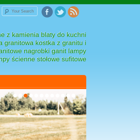
e z kamienia blaty do kuchni
 granitowa kostka z granitu i
anitowe nagrobki ganit lampy
mpy ścienne stołowe sufitowe