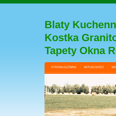
Blaty Kuchenn
Kostka Grani
Tapety Okna R
STRONA GŁÓWNA
AKTUALNOŚCI
MA