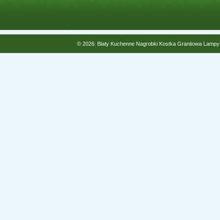
© 2026: Blaty Kuchenne Nagrobki Kostka Granitowa Lampy