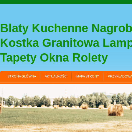
Blaty Kuchenne Nagrob
Kostka Granitowa Lam
Tapety Okna Rolety
STRONA GŁÓWNA
AKTUALNOŚCI
MAPA STRONY
PRZYKŁADOWA