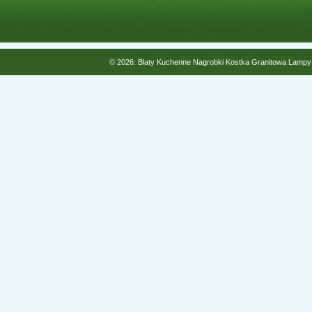
© 2026: Blaty Kuchenne Nagrobki Kostka Granitowa Lampy