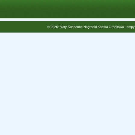
© 2026: Blaty Kuchenne Nagrobki Kostka Granitowa Lampy