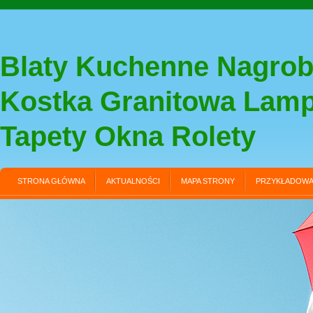
Blaty Kuchenne Nagrob
Kostka Granitowa Lam
Tapety Okna Rolety
STRONA GŁÓWNA
AKTUALNOŚCI
MAPA STRONY
PRZYKŁADOWA