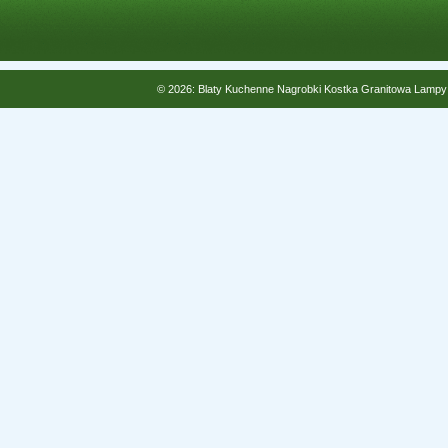
© 2026: Blaty Kuchenne Nagrobki Kostka Granitowa Lampy