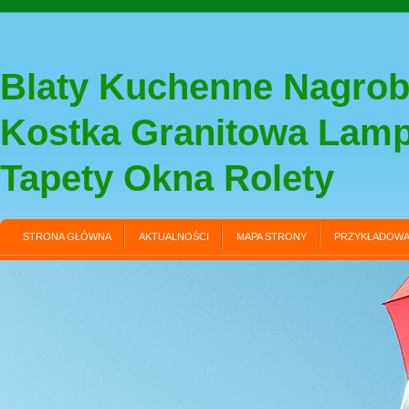
Blaty Kuchenne Nagrob
Kostka Granitowa Lam
Tapety Okna Rolety
STRONA GŁÓWNA
AKTUALNOŚCI
MAPA STRONY
PRZYKŁADOWA