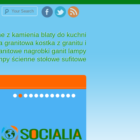
e z kamienia blaty do kuchni
 granitowa kostka z granitu i
anitowe nagrobki ganit lampy
mpy ścienne stołowe sufitowe