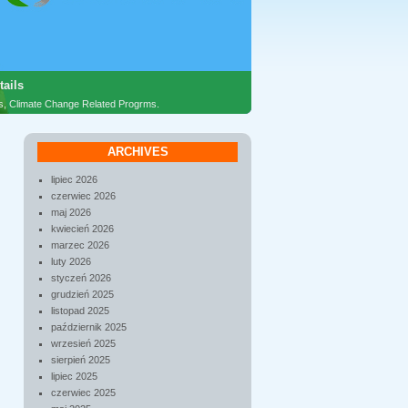
tails
es, Climate Change Related Progrms.
ARCHIVES
lipiec 2026
czerwiec 2026
maj 2026
kwiecień 2026
marzec 2026
luty 2026
styczeń 2026
grudzień 2025
listopad 2025
październik 2025
wrzesień 2025
sierpień 2025
lipiec 2025
czerwiec 2025