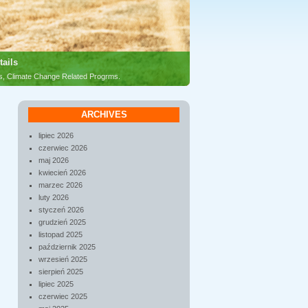
tails
es, Climate Change Related Progrms.
ARCHIVES
lipiec 2026
czerwiec 2026
maj 2026
kwiecień 2026
marzec 2026
luty 2026
styczeń 2026
grudzień 2025
listopad 2025
październik 2025
wrzesień 2025
sierpień 2025
lipiec 2025
czerwiec 2025