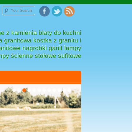
e z kamienia blaty do kuchni
 granitowa kostka z granitu i
anitowe nagrobki ganit lampy
mpy ścienne stołowe sufitowe