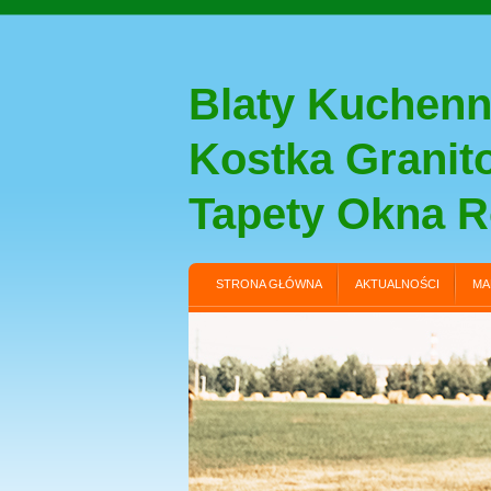
Blaty Kuchenn
Kostka Grani
Tapety Okna R
STRONA GŁÓWNA
AKTUALNOŚCI
MA