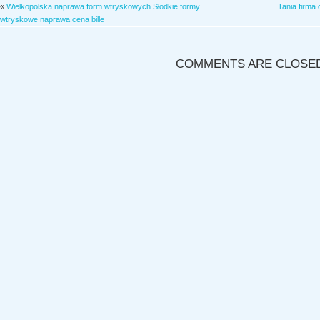
«
Wielkopolska naprawa form wtryskowych Słodkie formy
Tania firma
wtryskowe naprawa cena bille
COMMENTS ARE CLOSE