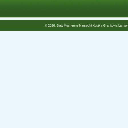
© 2026: Blaty Kuchenne Nagrobki Kostka Granitowa Lampy