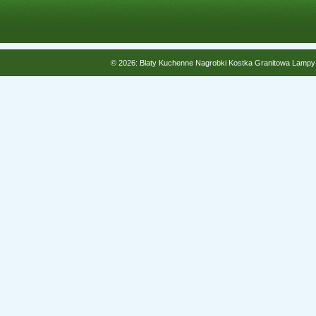
© 2026: Blaty Kuchenne Nagrobki Kostka Granitowa Lampy