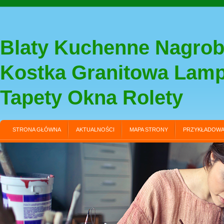
Blaty Kuchenne Nagrob
Kostka Granitowa Lam
Tapety Okna Rolety
STRONA GŁÓWNA
AKTUALNOŚCI
MAPA STRONY
PRZYKŁADOWA