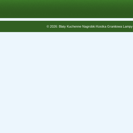
© 2026: Blaty Kuchenne Nagrobki Kostka Granitowa Lampy